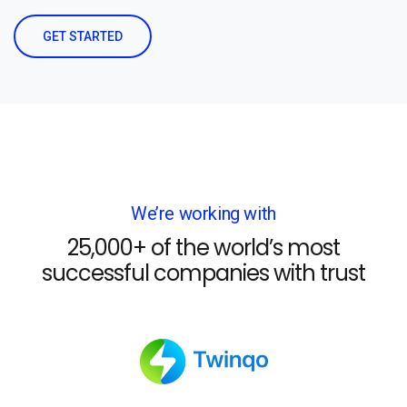
GET STARTED
We’re working with
25,000+ of the world’s most
successful companies with trust